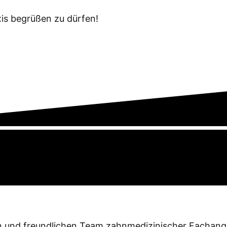
xis begrüßen zu dürfen!
 und freundlichen Team zahnmedizinischer Fachanges