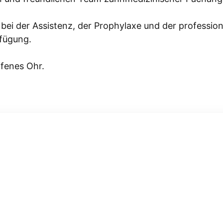
 bei der Assistenz, der Prophylaxe und der professio
rfügung.
ffenes Ohr.