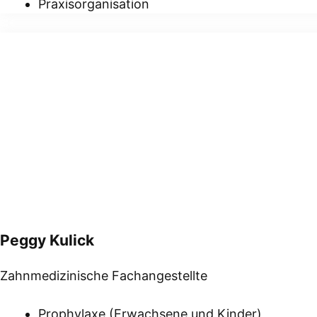
Praxisorganisation
Peggy Kulick
Zahnmedizinische Fachangestellte
Prophylaxe (Erwachsene und Kinder)