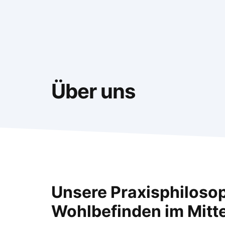
Zum
Inhalt
springen
Über uns
Unsere Praxisphilosop
Wohlbefinden im Mitt