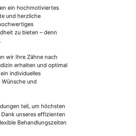
gen ein hochmotiviertes
te und herzliche
 hochwertiges
heit zu bieten – denn
.
n wir Ihre Zähne nach
izin erhalten und optimal
ein individuelles
e Wünsche und
dungen teil, um höchsten
 Dank unseres effizienten
exible Behandlungszeiten