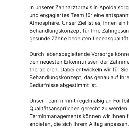
In unserer Zahnarztpraxis in Apolda sor
und engagiertes Team für eine entspann
Atmosphäre. Unser Ziel ist es, Ihnen ein
Behandlungskonzept für Ihre Zahngesund
gesunde Zähne bedeuten Lebensqualität
Durch lebensbegleitende Vorsorge könne
den neuesten Erkenntnissen der Zahnmed
therapieren. Dabei entwickeln wir für Sie 
Behandlungskonzept, das genau auf Ihr
Bedürfnisse abgestimmt ist.
Unser Team nimmt regelmäßig an Fortbil
Qualitätsansprüchen gerecht zu werden.
Terminmanagements können wir Ihnen fl
anbieten, die sich Ihrem Alltag anpassen.