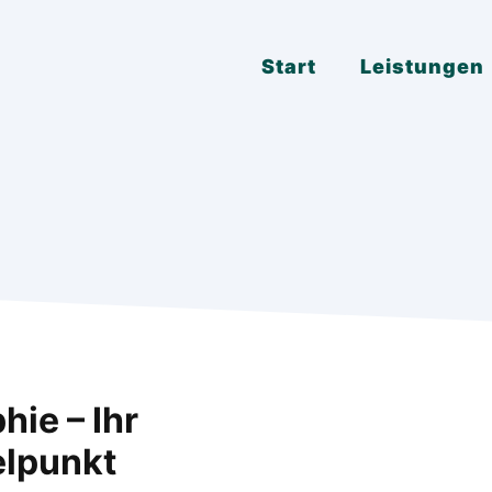
Start
Leistungen
hie – Ihr
elpunkt