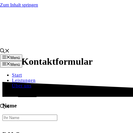
Zum Inhalt springen
Menü
Kontaktformular
Menü
Start
Leistungen
Über uns
Kontakt
Name