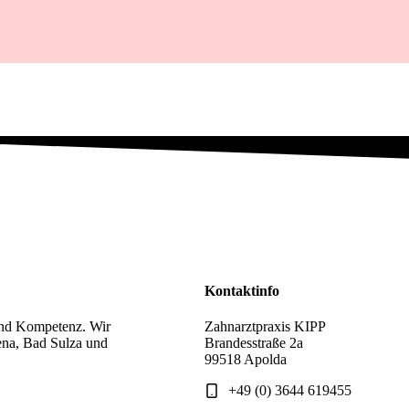
Kontaktinfo
und Kompetenz. Wir
Zahnarztpraxis KIPP
ena, Bad Sulza und
Brandesstraße 2a
99518 Apolda
+49 (0) 3644 619455